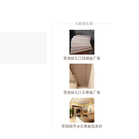
大家都在看
景德镇九江阻燃板厂家
景德镇九江石膏板厂家
景德镇萍乡石膏板批发价