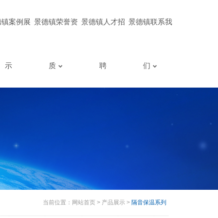
德镇案例展
景德镇荣誉资
景德镇人才招
景德镇联系我
示
质
聘
们
当前位置：
网站首页
>
产品展示
>
隔音保温系列