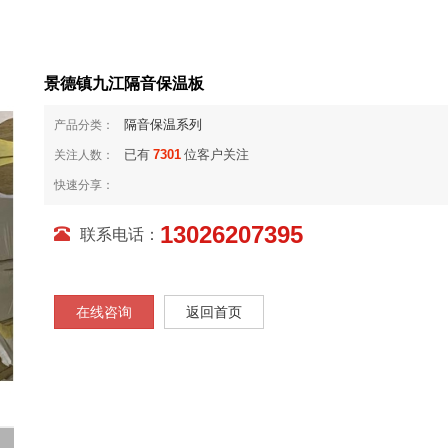
景德镇九江隔音保温板
隔音保温系列
产品分类：
已有
7301
位客户关注
关注人数：
快速分享：
13026207395
联系电话：
在线咨询
返回首页