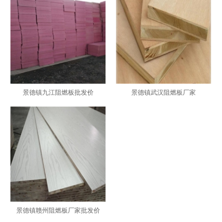
景德镇九江阻燃板批发价
景德镇武汉阻燃板厂家
景德镇赣州阻燃板厂家批发价