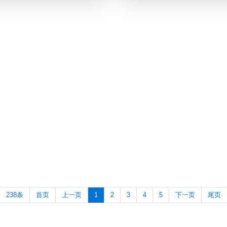
238条
首页
上一页
1
2
3
4
5
下一页
尾页