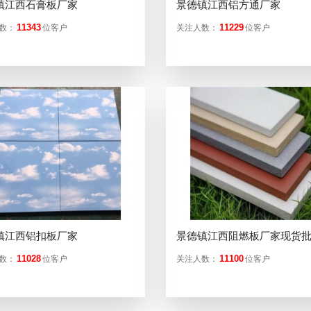
镇江西石膏板厂家
景德镇江西铝方通厂家
11343
11229
数：
位客户
关注人数：
位客户
镇江西铝扣板厂家
景德镇江西阻燃板厂家现货
11028
11100
数：
位客户
关注人数：
位客户