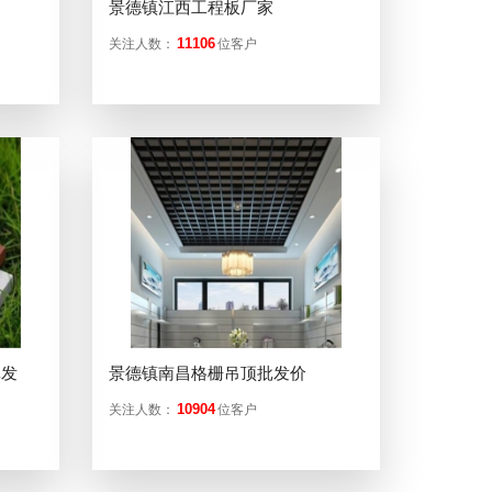
景德镇江西工程板厂家
11106
关注人数：
位客户
批发
景德镇南昌格栅吊顶批发价
10904
关注人数：
位客户