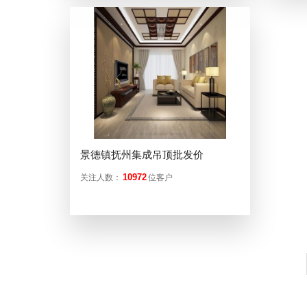
景德镇抚州集成吊顶批发价
10972
关注人数：
位客户