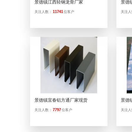
景德镇江西轻钢龙骨厂家
景德
11741
关注人数：
位客户
关注人
景德镇宜春铝方通厂家现货
景德
7797
关注人数：
位客户
关注人