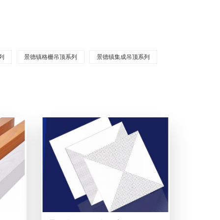
列
景德镇格栅吊顶系列
景德镇集成吊顶系列