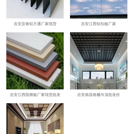
吉安宜春铝方通厂家现货
吉安江西铝扣板厂家
吉安江西阻燃板厂家现货批发
吉安南昌格栅吊顶批发价