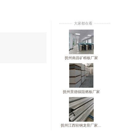
大家都在看
抚州南昌矿棉板厂家
抚州景德镇阻燃板厂家
抚州江西轻钢龙骨厂家直供