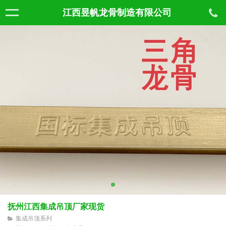
江西昱帆龙骨制造有限公司
抚州江西集成吊顶厂家现货
集成吊顶系列