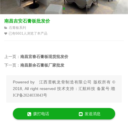
南昌吉安石膏板批发价
石膏板系列
已有6601人浏览了本产品
上一页：
南昌宜春石膏板现货批发价
下一页：
南昌新余石膏板厂家批发
Powered by
江西昱帆龙骨制造有限公司
版权所有 ©
2018, All right reserved 技术支持：汇航科技 备案号:
赣
ICP备2024033843号
拨打电话
发送消息