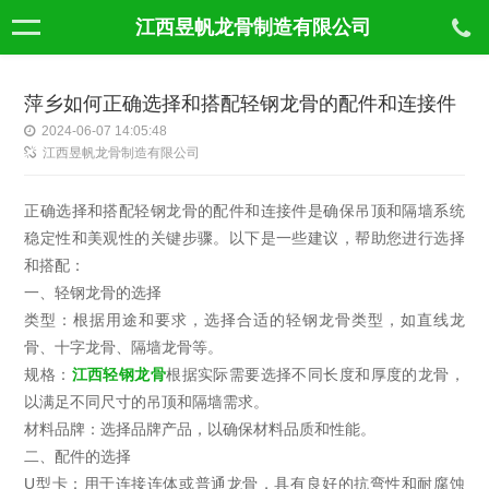
江西昱帆龙骨制造有限公司
萍乡如何正确选择和搭配轻钢龙骨的配件和连接件
2024-06-07 14:05:48
江西昱帆龙骨制造有限公司
正确选择和搭配轻钢龙骨的配件和连接件是确保吊顶和隔墙系统
稳定性和美观性的关键步骤。以下是一些建议，帮助您进行选择
和搭配：
一、轻钢龙骨的选择
类型：根据用途和要求，选择合适的轻钢龙骨类型，如直线龙
骨、十字龙骨、隔墙龙骨等。
规格：
江西
轻钢龙骨
根据实际需要选择不同长度和厚度的龙骨，
以满足不同尺寸的吊顶和隔墙需求。
材料品牌：选择品牌产品，以确保材料品质和性能。
二、配件的选择
U型卡：用于连接连体或普通龙骨，具有良好的抗弯性和耐腐蚀