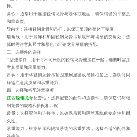
性。
角铁：通常用于连接轻钢龙骨与墙体或地面，确保铺设的平整度
和垂直度。
导向卡：连接轻钢龙骨和吊杆，以保证吊顶的整体平稳度。
墙角线：用于装饰和加固轻钢龙骨吊顶底部与墙壁的交角处，选
择时需注意其尺寸和颜色与轻钢龙骨吊顶的搭配。
三、连接件的选择
T型连接件：用于将不同长度的轻钢龙骨连接在一起，选购时需注
意其质量和承重能力。
吊钩：用于将轻钢龙骨吊顶固定到屋梁或吊顶框架上，选购时同
样需注意其质量和承重能力。
四、选择和搭配注意事项
江西轻钢龙骨
配套性：选择配套的配件和连接件，确保它们与轻
钢龙骨的规格和搭配相匹配。
质量：选择配件和连接件，以确保吊顶和隔墙系统的稳定性和耐
久性。
承重能力：根据吊顶和隔墙系统的承重要求，选择合适的配件和
连接件。